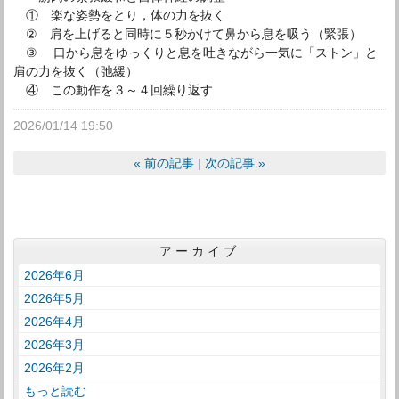
① 楽な姿勢をとり，体の力を抜く
② 肩を上げると同時に５秒かけて鼻から息を吸う（緊張）
③ 口から息をゆっくりと息を吐きながら一気に「ストン」と
肩の力を抜く（弛緩）
④ この動作を３～４回繰り返す
2026/01/14 19:50
«
前の記事
次の記事
»
アーカイブ
2026年6月
2026年5月
2026年4月
2026年3月
2026年2月
もっと読む